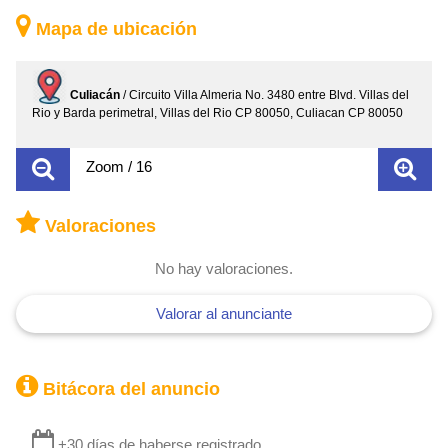
Mapa de ubicación
Culiacán
/ Circuito Villa Almeria No. 3480 entre Blvd. Villas del
Rio y Barda perimetral, Villas del Rio CP 80050, Culiacan CP 80050
Zoom / 16
Valoraciones
No hay valoraciones.
Valorar al anunciante
Bitácora del anuncio
+30 días de haberse registrado.