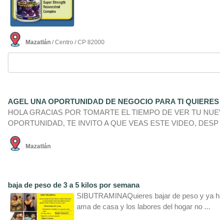
Mazatlán
/ Centro / CP 82000
AGEL UNA OPORTUNIDAD DE NEGOCIO PARA TI QUIERE
HOLA GRACIAS POR TOMARTE EL TIEMPO DE VER TU NU
OPORTUNIDAD, TE INVITO A QUE VEAS ESTE VIDEO, DESP .
Mazatlán
baja de peso de 3 a 5 kilos por semana
SIBUTRAMINAQuieres bajar de peso y ya has 
ama de casa y los labores del hogar no ...