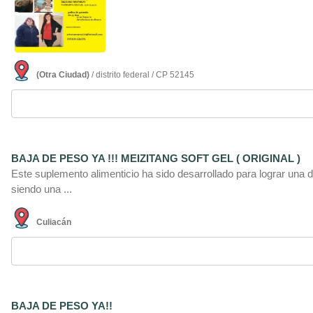
(Otra Ciudad)
/ distrito federal / CP 52145
BAJA DE PESO YA !!! MEIZITANG SOFT GEL ( ORIGINAL )
Este suplemento alimenticio ha sido desarrollado para lograr una d
siendo una ...
Culiacán
BAJA DE PESO YA!!