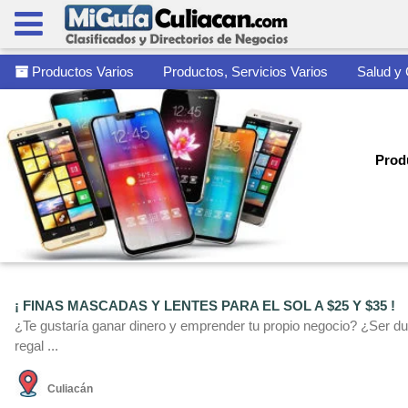
Productos Varios
Productos, Servicios Varios
Salud y
Produ
¡ FINAS MASCADAS Y LENTES PARA EL SOL A $25 Y $35 !
¿Te gustarí­a ganar dinero y emprender tu propio negocio? ¿Ser du
regal ...
Culiacán