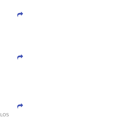
R LOS