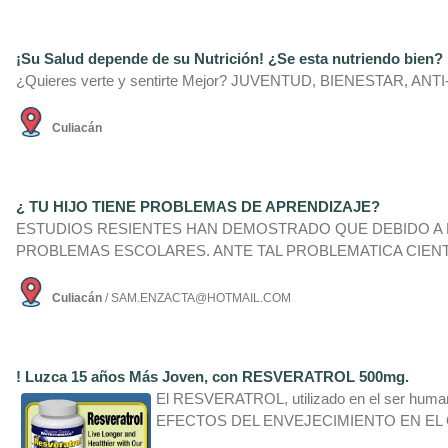
¡Su Salud depende de su Nutrición! ¿Se esta nutriendo bien?
¿Quieres verte y sentirte Mejor? JUVENTUD, BIENESTAR, ANTI-E
Culiacán
¿ TU HIJO TIENE PROBLEMAS DE APRENDIZAJE?
ESTUDIOS RESIENTES HAN DEMOSTRADO QUE DEBIDO A L
PROBLEMAS ESCOLARES. ANTE TAL PROBLEMATICA CIENTIF
Culiacán
/ SAM.ENZACTA@HOTMAIL.COM
! Luzca 15 años Más Joven, con RESVERATROL 500mg.
El RESVERATROL, utilizado en el ser huma
EFECTOS DEL ENVEJECIMIENTO EN EL 