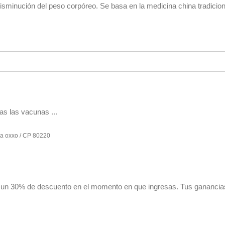
isminución del peso corpóreo. Se basa en la medicina china tradicion
as las vacunas ...
 a oxxo / CP 80220
n 30% de descuento en el momento en que ingresas. Tus ganancia