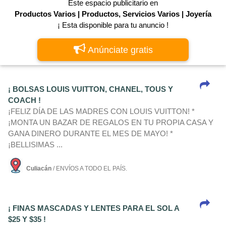
Este espacio publicitario en
Productos Varios | Productos, Servicios Varios | Joyerí­a
¡ Esta disponible para tu anuncio !
Anúnciate gratis
¡ BOLSAS LOUIS VUITTON, CHANEL, TOUS Y
COACH !
¡FELIZ DÍA DE LAS MADRES CON LOUIS VUITTON! *
¡MONTA UN BAZAR DE REGALOS EN TU PROPIA CASA Y
GANA DINERO DURANTE EL MES DE MAYO! *
¡BELLISIMAS ...
Culiacán
/ ENVÍOS A TODO EL PAÍS.
¡ FINAS MASCADAS Y LENTES PARA EL SOL A
$25 Y $35 !