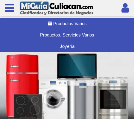
Productos Varios
Productos, Servicios Varios
Joyerí­a