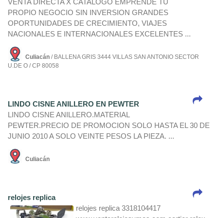
VENTA DIRECTA X CATALOGO EMPRENDE TU
PROPIO NEGOCIO SIN INVERSION GRANDES
OPORTUNIDADES DE CRECIMIENTO, VIAJES
NACIONALES E INTERNACIONALES EXCELENTES ...
Culiacán
/ BALLENA GRIS 3444 VILLAS SAN ANTONIO SECTOR
U.DE O / CP 80058
LINDO CISNE ANILLERO EN PEWTER
LINDO CISNE ANILLERO.MATERIAL
PEWTER.PRECIO DE PROMOCION SOLO HASTA EL 30 DE
JUNIO 2010 A SOLO VEINTE PESOS LA PIEZA. ...
Culiacán
relojes replica
relojes replica 3318104417