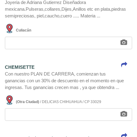
Joyeria de Adriana Gutierrez Diseñadora
mexicana.Pulseras,collares,Dijes,Anillos etc en plata,piedras
semipreciosas, piel,caucho,cuero ..... Materia ...
Culiacán
CHEMISETTE
Con nuestro PLAN DE CARRERA, comienzan tus
ganancias con un 30% de descuento en el momento en que
ingresas. Tus ganancias crecen mas , ya que obtendra ...
(Otra Ciudad)
/ DELICIAS CHIHUAHUA / CP 33029