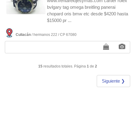
www.ventarelojesymas.com cartier rolex
bvlgary tag omega breitling panerai
chopard oris bmw etc desde $4200 hasta
$15000 pr ...
Culiacán
/ hermanos 222 / CP 67080
15
resultados totales. Página
1
de
2
Siguiente ❯