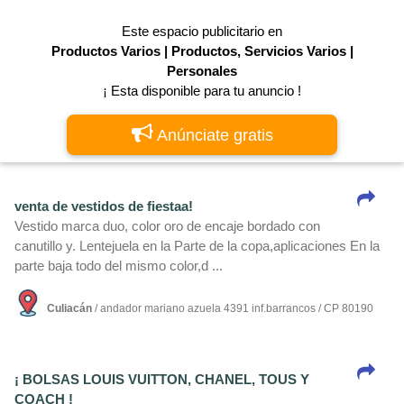
Este espacio publicitario en
Productos Varios | Productos, Servicios Varios |
Personales
¡ Esta disponible para tu anuncio !
Anúnciate gratis
venta de vestidos de fiestaa!
Vestido marca duo, color oro de encaje bordado con
canutillo y. Lentejuela en la Parte de la copa,aplicaciones En la
parte baja todo del mismo color,d ...
Culiacán
/ andador mariano azuela 4391 inf.barrancos / CP 80190
¡ BOLSAS LOUIS VUITTON, CHANEL, TOUS Y
COACH !