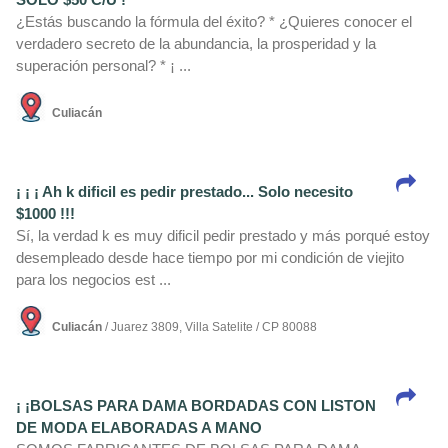
¿Estás buscando la fórmula del éxito? * ¿Quieres conocer el
verdadero secreto de la abundancia, la prosperidad y la
superación personal? * ¡ ...
Culiacán
¡ ¡ ¡ Ah k dificil es pedir prestado... Solo necesito
$1000 !!!
Sí­, la verdad k es muy dificil pedir prestado y más porqué estoy
desempleado desde hace tiempo por mi condición de viejito
para los negocios est ...
Culiacán
/ Juarez 3809, Villa Satelite / CP 80088
¡ ¡BOLSAS PARA DAMA BORDADAS CON LISTON
DE MODA ELABORADAS A MANO