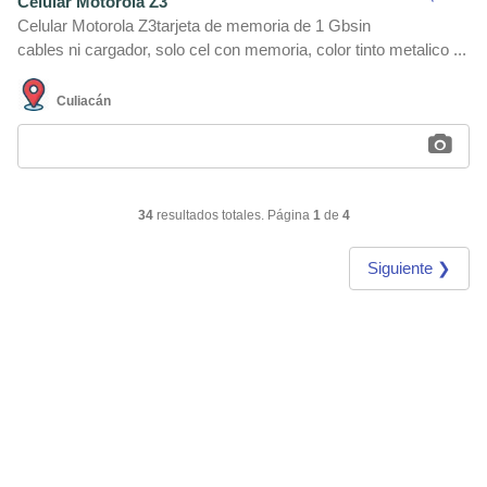
Celular Motorola Z3
Celular Motorola Z3tarjeta de memoria de 1 Gbsin
cables ni cargador, solo cel con memoria, color tinto metalico ...
Culiacán
34
resultados totales. Página
1
de
4
Siguiente ❯