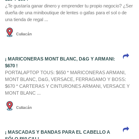
¿Te gustarí­a ganar dinero y emprender tu propio negocio? ¿Ser
dueña de una miniboutique de lentes o gafas para el sol o de
una tienda de regal ...
Culiacán
¡ MARICONERAS MONT BLANC, D&G Y ARMANI:
$670 !
PORTALAPTOP TOUS: $650 * MARICONERAS ARMANI,
MONT BLANC, D&G, VERSACE, FERRAGAMO Y BOSS:
$670 * CARTERAS Y CINTURONES ARMANI, VERSACE Y
MONT BLANC ...
Culiacán
¡ MASCADAS Y BANDAS PARA EL CABELLO A
SÓLO $50 C/U !