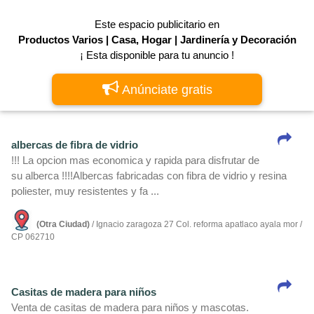
Este espacio publicitario en
Productos Varios | Casa, Hogar | Jardinerí­a y Decoración
¡ Esta disponible para tu anuncio !
Anúnciate gratis
albercas de fibra de vidrio
!!! La opcion mas economica y rapida para disfrutar de
su alberca !!!!Albercas fabricadas con fibra de vidrio y resina
poliester, muy resistentes y fa ...
(Otra Ciudad)
/ Ignacio zaragoza 27 Col. reforma apatlaco ayala mor /
CP 062710
Casitas de madera para niños
Venta de casitas de madera para niños y mascotas.