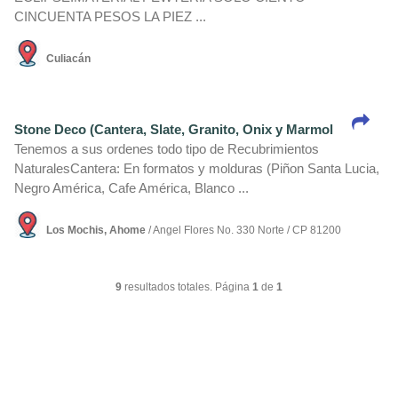
CINCUENTA PESOS LA PIEZ ...
Culiacán
Stone Deco (Cantera, Slate, Granito, Onix y Marmol
Tenemos a sus ordenes todo tipo de Recubrimientos
NaturalesCantera: En formatos y molduras (Piñon Santa Lucia,
Negro América, Cafe América, Blanco ...
Los Mochis, Ahome
/ Angel Flores No. 330 Norte / CP 81200
9
resultados totales. Página
1
de
1