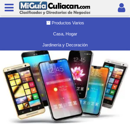
Productos Varios
Casa, Hogar
Jardinerí­a y Decoración