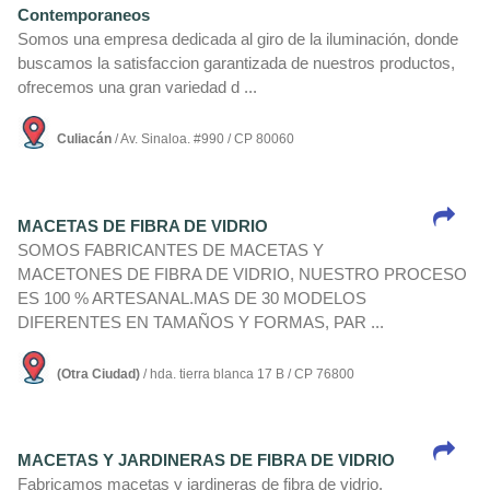
Contemporaneos
Somos una empresa dedicada al giro de la iluminación, donde
buscamos la satisfaccion garantizada de nuestros productos,
ofrecemos una gran variedad d ...
Culiacán
/ Av. Sinaloa. #990 / CP 80060
MACETAS DE FIBRA DE VIDRIO
SOMOS FABRICANTES DE MACETAS Y
MACETONES DE FIBRA DE VIDRIO, NUESTRO PROCESO
ES 100 % ARTESANAL.MAS DE 30 MODELOS
DIFERENTES EN TAMAÑOS Y FORMAS, PAR ...
(Otra Ciudad)
/ hda. tierra blanca 17 B / CP 76800
MACETAS Y JARDINERAS DE FIBRA DE VIDRIO
Fabricamos macetas y jardineras de fibra de vidrio,