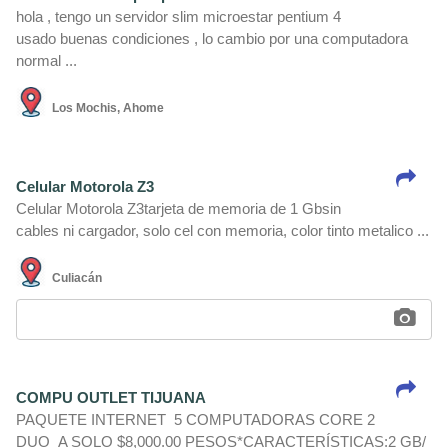
hola , tengo un servidor slim microestar pentium 4
usado buenas condiciones , lo cambio por una computadora
normal ...
Los Mochis, Ahome
Celular Motorola Z3
Celular Motorola Z3tarjeta de memoria de 1 Gbsin
cables ni cargador, solo cel con memoria, color tinto metalico ...
Culiacán
COMPU OUTLET TIJUANA
PAQUETE INTERNET 5 COMPUTADORAS CORE 2
DUO A SOLO $8,000.00 PESOS*CARACTERÍSTICAS:2 GB/