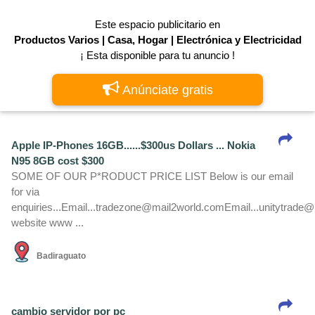
Este espacio publicitario en
Productos Varios | Casa, Hogar | Electrónica y Electricidad
¡ Esta disponible para tu anuncio !
Anúnciate gratis
Apple IP-Phones 16GB......$300us Dollars ... Nokia
N95 8GB cost $300
SOME OF OUR P*RODUCT PRICE LIST Below is our email
for via
enquiries...Email...tradezone@mail2world.comEmail...unitytrade@
website www ...
Badiraguato
cambio servidor por pc