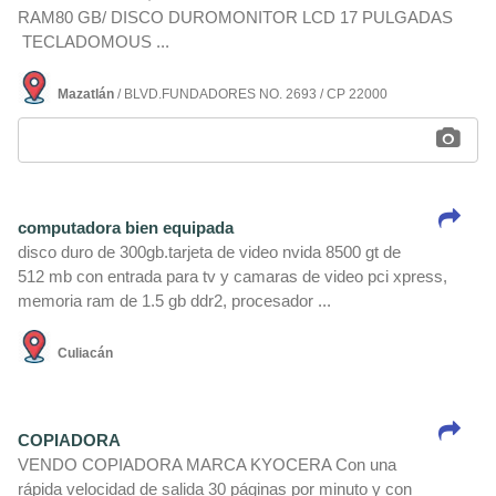
RAM80 GB/ DISCO DUROMONITOR LCD 17 PULGADAS
TECLADOMOUS ...
Mazatlán
/ BLVD.FUNDADORES NO. 2693 / CP 22000
computadora bien equipada
disco duro de 300gb.tarjeta de video nvida 8500 gt de
512 mb con entrada para tv y camaras de video pci xpress,
memoria ram de 1.5 gb ddr2, procesador ...
Culiacán
COPIADORA
VENDO COPIADORA MARCA KYOCERA Con una
rápida velocidad de salida 30 páginas por minuto y con