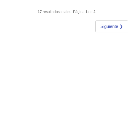
17
resultados totales. Página
1
de
2
Siguiente ❯