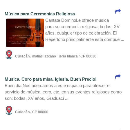
Música para Ceremonias Religiosa
Cantate DominoLe ofrece música
para su ceremonia religiosa, bodas, XV
años, cualquier tipo de celebración. El
Repertorio principalmente esta compue ...
Culiacán
/ matias lazcano Tierra blanca / CP 80030
Musica, Coro para misa, Iglesia, Buen Precio!
Buen dí­a.Nos acercamos a este espacio para ofrecer el
servicio de música, coro, etc. en sus eventos religiosos como
son: bodas, XV años, Graduaci ...
Culiacán
/ CP 80000