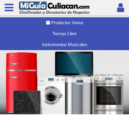
Productos Varios
Tiempo Libre
Instrumentos Musicales