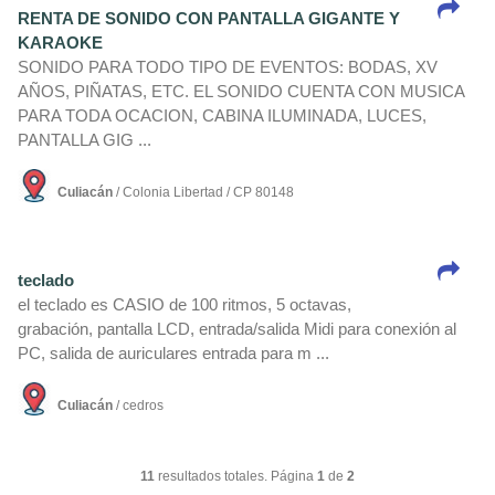
RENTA DE SONIDO CON PANTALLA GIGANTE Y
KARAOKE
SONIDO PARA TODO TIPO DE EVENTOS: BODAS, XV
AÑOS, PIÑATAS, ETC. EL SONIDO CUENTA CON MUSICA
PARA TODA OCACION, CABINA ILUMINADA, LUCES,
PANTALLA GIG ...
Culiacán
/ Colonia Libertad / CP 80148
teclado
el teclado es CASIO de 100 ritmos, 5 octavas,
grabación, pantalla LCD, entrada/salida Midi para conexión al
PC, salida de auriculares entrada para m ...
Culiacán
/ cedros
11
resultados totales. Página
1
de
2