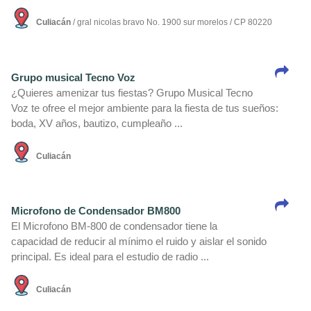
Culiacán
/ gral nicolas bravo No. 1900 sur morelos / CP 80220
Grupo musical Tecno Voz
¿Quieres amenizar tus fiestas? Grupo Musical Tecno
Voz te ofree el mejor ambiente para la fiesta de tus sueños:
boda, XV años, bautizo, cumpleaño ...
Culiacán
Microfono de Condensador BM800
El Microfono BM-800 de condensador tiene la
capacidad de reducir al mí­nimo el ruido y aislar el sonido
principal. Es ideal para el estudio de radio ...
Culiacán