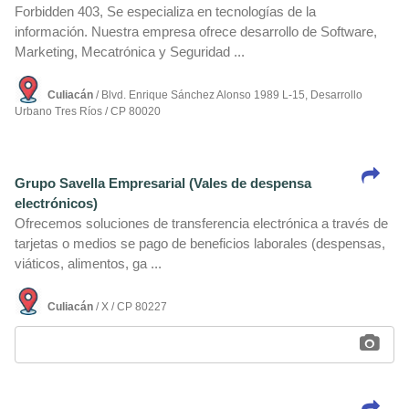
Forbidden 403, Se especializa en tecnologí­as de la
información. Nuestra empresa ofrece desarrollo de Software,
Marketing, Mecatrónica y Seguridad ...
Culiacán
/ Blvd. Enrique Sánchez Alonso 1989 L-15, Desarrollo
Urbano Tres Rí­os / CP 80020
Grupo Savella Empresarial (Vales de despensa
electrónicos)
Ofrecemos soluciones de transferencia electrónica a través de
tarjetas o medios se pago de beneficios laborales (despensas,
viáticos, alimentos, ga ...
Culiacán
/ X / CP 80227