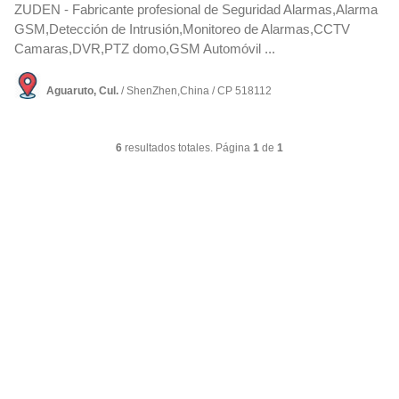
ZUDEN - Fabricante profesional de Seguridad Alarmas,Alarma
GSM,Detección de Intrusión,Monitoreo de Alarmas,CCTV
Camaras,DVR,PTZ domo,GSM Automóvil ...
Aguaruto, Cul.
/ ShenZhen,China / CP 518112
6
resultados totales. Página
1
de
1