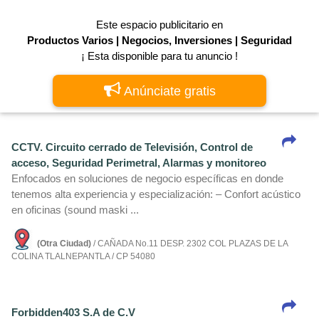
Este espacio publicitario en
Productos Varios | Negocios, Inversiones | Seguridad
¡ Esta disponible para tu anuncio !
Anúnciate gratis
CCTV. Circuito cerrado de Televisión, Control de
acceso, Seguridad Perimetral, Alarmas y monitoreo
Enfocados en soluciones de negocio especí­ficas en donde
tenemos alta experiencia y especialización: – Confort acústico
en oficinas (sound maski ...
(Otra Ciudad)
/ CAÑADA No.11 DESP. 2302 COL PLAZAS DE LA
COLINA TLALNEPANTLA / CP 54080
Forbidden403 S.A de C.V