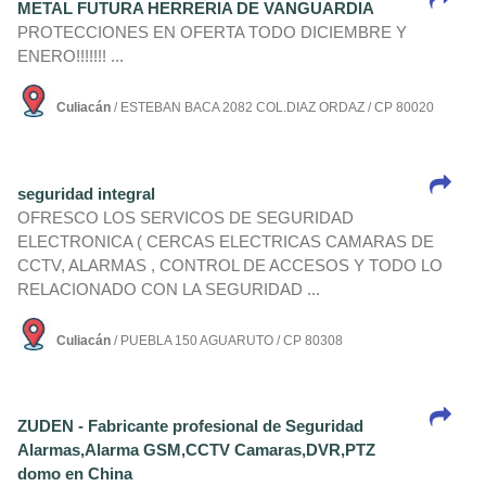
METAL FUTURA HERRERIA DE VANGUARDIA
PROTECCIONES EN OFERTA TODO DICIEMBRE Y
ENERO!!!!!!! ...
Culiacán
/ ESTEBAN BACA 2082 COL.DIAZ ORDAZ / CP 80020
seguridad integral
OFRESCO LOS SERVICOS DE SEGURIDAD
ELECTRONICA ( CERCAS ELECTRICAS CAMARAS DE
CCTV, ALARMAS , CONTROL DE ACCESOS Y TODO LO
RELACIONADO CON LA SEGURIDAD ...
Culiacán
/ PUEBLA 150 AGUARUTO / CP 80308
ZUDEN - Fabricante profesional de Seguridad
Alarmas,Alarma GSM,CCTV Camaras,DVR,PTZ
domo en China