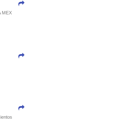
A MEX
mientos