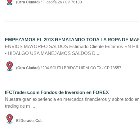
(Otra Ciudad)
/ Filosofía 26 / CP 76130
EMPEZAMOS EL 2013 REMATANDO TODA LA ROPA DE MA
ENVIOS MAYOREO SALDOS Estimado Cliente Estamos EN HIDA
- HIDALGO USA MANEJAMOS SALDOS D ...
(Otra Ciudad)
/ 204 SOUTH BRIDGE HIDALGO TX / CP 78557
IFCTraders.com Fondos de Inversion en FOREX
Nuestra gran experiencia en mercados financieros y sobre todo en 
trading de m ...
El Dorado, Cul.