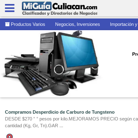
Productos Varios
Negocios, Inversiones
Importación y
Pr
Compramos Desperdicio de Carburo de Tungsteno
DESDE $270 ° ° pesos por kilo.MEJORAMOS PRECIO según cant
cantidad (Kg, Gr, Tn).GAR ...