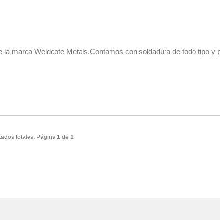
de la marca Weldcote Metals.Contamos con soldadura de todo tipo y 
tados totales. Página
1
de
1