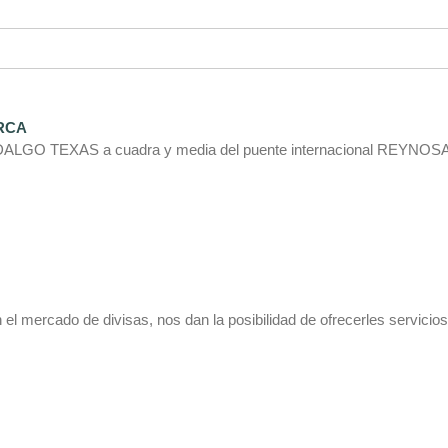
RCA
LGO TEXAS a cuadra y media del puente internacional REYNOS
el mercado de divisas, nos dan la posibilidad de ofrecerles servicio