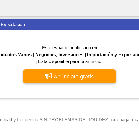
 Exportación
Este espacio publicitario en
oductos Varios | Negocios, Inversiones | Importación y Exportac
¡ Esta disponible para tu anuncio !
Anúnciate gratis
idad y frecuencia.SIN PROBLEMAS DE LIQUIDEZ para pagar cual