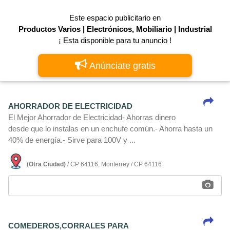
Este espacio publicitario en
Productos Varios | Electrónicos, Mobiliario | Industrial
¡ Esta disponible para tu anuncio !
Anúnciate gratis
AHORRADOR DE ELECTRICIDAD
El Mejor Ahorrador de Electricidad- Ahorras dinero
desde que lo instalas en un enchufe común.- Ahorra hasta un
40% de energí­a.- Sirve para 100V y ...
(Otra Ciudad)
/ CP 64116, Monterrey / CP 64116
COMEDEROS,CORRALES PARA