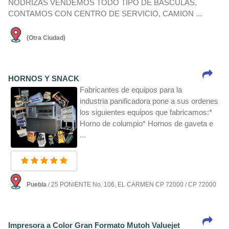
NODRIZAS VENDEMOS TODO TIPO DE BASCULAS,
CONTAMOS CON CENTRO DE SERVICIO, CAMION ...
(Otra Ciudad)
HORNOS Y SNACK
Fabricantes de equipos para la
industria panificadora pone a sus ordenes
los siguientes equipos que fabricamos:*
Horno de columpio* Hornos de gaveta e
...
Puebla
/ 25 PONIENTE No. 106, EL CARMEN CP 72000 / CP 72000
Impresora a Color Gran Formato Mutoh Valuejet