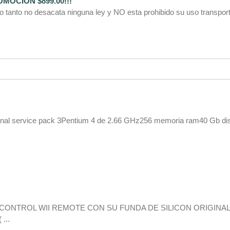
MOCION $899.00!!!
 tanto no desacata ninguna ley y NO esta prohibido su uso transpor
onal service pack 3Pentium 4 de 2.66 GHz256 memoria ram40 Gb di
CONTROL WII REMOTE CON SU FUNDA DE SILICON ORIGINAL
...