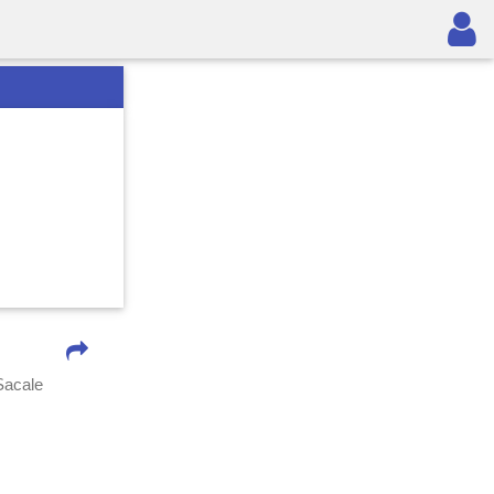
Sacale