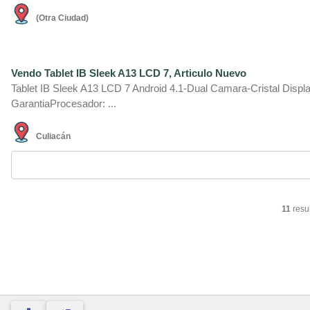
(Otra Ciudad)
Vendo Tablet IB Sleek A13 LCD 7, Articulo Nuevo
Tablet IB Sleek A13 LCD 7 Android 4.1-Dual Camara-Cristal Displa
GarantiaProcesador: ...
Culiacán
11
resu