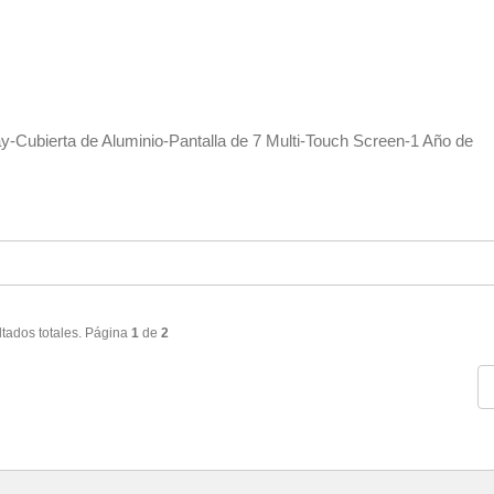
y-Cubierta de Aluminio-Pantalla de 7 Multi-Touch Screen-1 Año de
ltados totales. Página
1
de
2