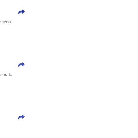
bricos
 es tu