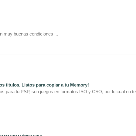
n muy buenas condiciones ...
 titulos. Listos para copiar a tu Memory!
s para tu PSP, son juegos en formatos ISO y CSO, por lo cual no t