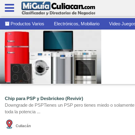
Productos Varios
Electrónicos, Mobiliario
Video Juego
Chip para PSP y Desbrickeo (Revivir)
Downgrade de PSPTienes un PSP pero tienes miedo o solamente no
toda la potencia ...
Culiacán