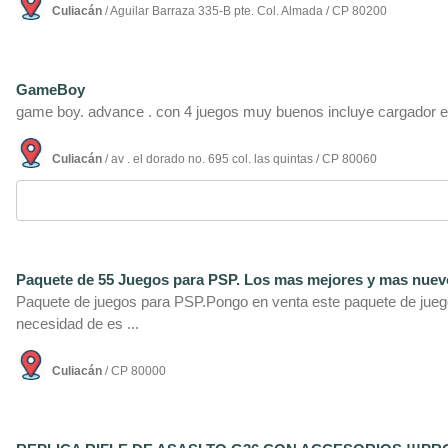
Culiacán
/ Aguilar Barraza 335-B pte. Col. Almada / CP 80200
GameBoy
game boy. advance . con 4 juegos muy buenos incluye cargador e
Culiacán
/ av . el dorado no. 695 col. las quintas / CP 80060
Paquete de 55 Juegos para PSP. Los mas mejores y mas nuevos
Paquete de juegos para PSP.Pongo en venta este paquete de juego
necesidad de es ...
Culiacán
/ CP 80000