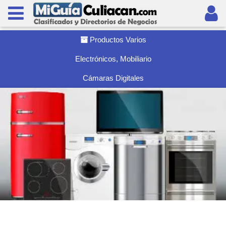
Productos Varios
Electrónicos, Mobiliario
Cámaras Digitales