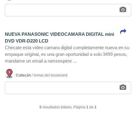
NUEVA PANASONIC VIDEOCAMARA DIGITAL mini
DVD VDR-D220 LCD
Checate esta video camara digital completamente nueva en su
empaque original, es una gran oportunidad a solo 3499 pesos,
mandame un email a ramsespere ...
Culiacán
/ lomas del boulevard
5
resultados totales. Página
1
de
1