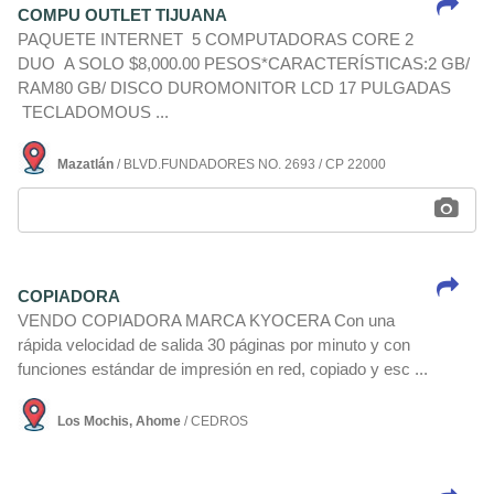
COMPU OUTLET TIJUANA
PAQUETE INTERNET 5 COMPUTADORAS CORE 2
DUO A SOLO $8,000.00 PESOS*CARACTERÍSTICAS:2 GB/
RAM80 GB/ DISCO DUROMONITOR LCD 17 PULGADAS
TECLADOMOUS ...
Mazatlán
/ BLVD.FUNDADORES NO. 2693 / CP 22000
COPIADORA
VENDO COPIADORA MARCA KYOCERA Con una
rápida velocidad de salida 30 páginas por minuto y con
funciones estándar de impresión en red, copiado y esc ...
Los Mochis, Ahome
/ CEDROS