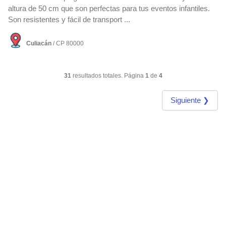
altura de 50 cm que son perfectas para tus eventos infantiles.
Son resistentes y fácil de transport ...
Culiacán
/ CP 80000
31
resultados totales. Página
1
de
4
Siguiente ❯