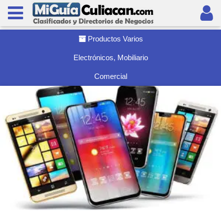
Productos Varios
Electrónicos, Mobiliario
Comercial