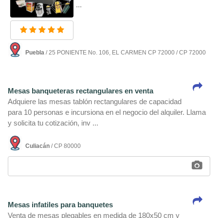
...
Puebla
/ 25 PONIENTE No. 106, EL CARMEN CP 72000 / CP 72000
Mesas banqueteras rectangulares en venta
Adquiere las mesas tablón rectangulares de capacidad
para 10 personas e incursiona en el negocio del alquiler. Llama
y solicita tu cotización, inv ...
Culiacán
/ CP 80000
Mesas infatiles para banquetes
Venta de mesas plegables en medida de 180x50 cm y