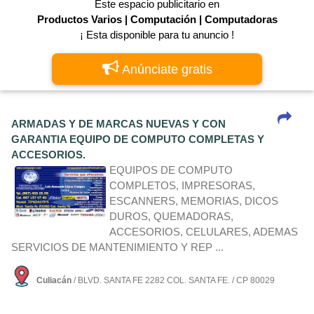
Este espacio publicitario en
Productos Varios | Computación | Computadoras
¡ Esta disponible para tu anuncio !
Anúnciate gratis
ARMADAS Y DE MARCAS NUEVAS Y CON
GARANTIA EQUIPO DE COMPUTO COMPLETAS Y
ACCESORIOS.
EQUIPOS DE COMPUTO
COMPLETOS, IMPRESORAS,
ESCANNERS, MEMORIAS, DICOS
DUROS, QUEMADORAS,
ACCESORIOS, CELULARES, ADEMAS
SERVICIOS DE MANTENIMIENTO Y REP ...
Culiacán
/ BLVD. SANTA FE 2282 COL. SANTA FE. / CP 80029