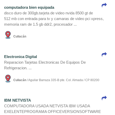
computadora bien equipada
disco duro de 300gb.tarjeta de video nvida 8500 gt de
512 mb con entrada para tv y camaras de video pci xpress,
memoria ram de 1.5 gb ddr2, procesador ...
Culiacán
Electronica Digital
Reparacion Tarjetas Electronicas De Equipos De
Refrigeracion. ...
Culiacán
/ Aguilar Barraza 335-B pte. Col. Almada / CP 80200
IBM NETVISTA
COMPUTADORA USADA NETVISTA IBM USADA
EXELENTEPROGRAMA OFFICEVERSIONSOFTWARE