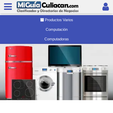
Productos Varios
Computación
Computadoras