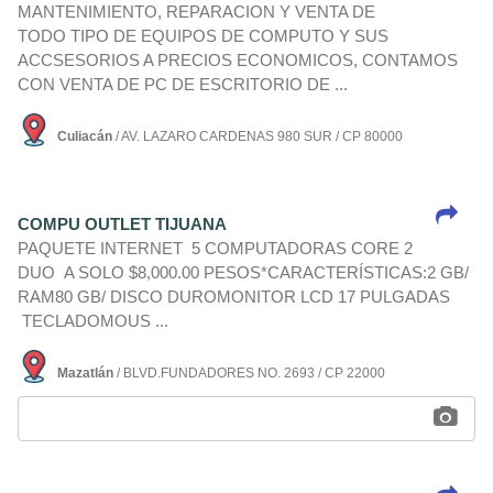
MANTENIMIENTO, REPARACION Y VENTA DE
TODO TIPO DE EQUIPOS DE COMPUTO Y SUS
ACCSESORIOS A PRECIOS ECONOMICOS, CONTAMOS
CON VENTA DE PC DE ESCRITORIO DE ...
Culiacán
/ AV. LAZARO CARDENAS 980 SUR / CP 80000
COMPU OUTLET TIJUANA
PAQUETE INTERNET 5 COMPUTADORAS CORE 2
DUO A SOLO $8,000.00 PESOS*CARACTERÍSTICAS:2 GB/
RAM80 GB/ DISCO DUROMONITOR LCD 17 PULGADAS
TECLADOMOUS ...
Mazatlán
/ BLVD.FUNDADORES NO. 2693 / CP 22000