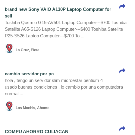
brand new Sony VAIO A130P Laptop Computer for
sell
Toshiba Qosmio G15-AV501 Laptop Computer---$700 Toshiba
Satellite A65-S126 Laptop Computer---$400 Toshiba Satellite
P25-S526 Laptop Computer---$700 To ...
La Cruz, Elota
cambio servidor por pc
hola , tengo un servidor slim microestar pentium 4
usado buenas condiciones , lo cambio por una computadora
normal ...
Los Mochis, Ahome
COMPU AHORRO CULIACAN