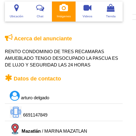
Ubicación
Chat
Imágenes
Videos
Tienda
Acerca del anunciante
RENTO CONDOMINIO DE TRES RECAMARAS
AMUEBLADO TENGO DESOCUPADO LA PASCUA ES
DE LUJO Y SEGURIDAD LAS 24 HORAS
Datos de contacto
arturo delgado
6691147849
Mazatlán
/ MARINA MAZATLAN