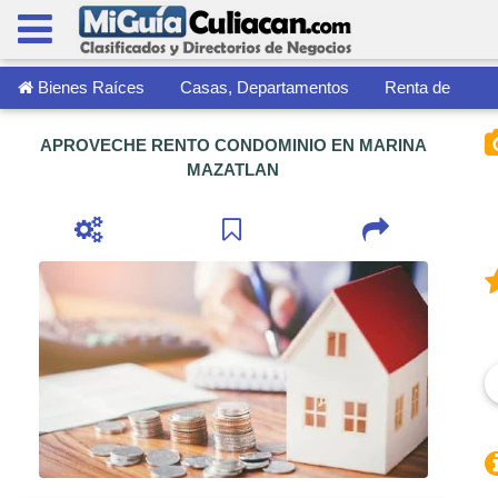
Bienes Raíces
Casas, Departamentos
Renta de
APROVECHE RENTO CONDOMINIO EN MARINA
MAZATLAN