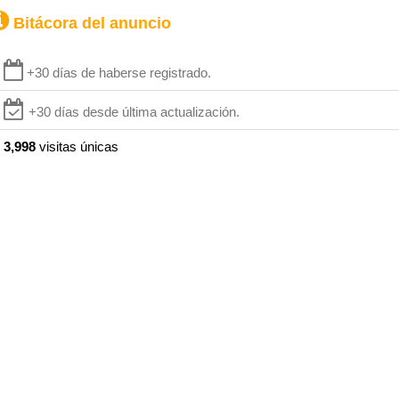
Bitácora del anuncio
+30 días de haberse registrado.
+30 días desde última actualización.
3,998
visitas únicas